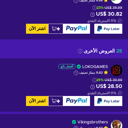
9.88
ممتاز
تصنيف
-23%
US$ 39.99
US$ 30.82
%
11
الاسترداد النقدي
اشتر الآن
25
العروض الأخرى
LOKOGAMES
أفضل بائع
9.82
ممتاز
تصنيف
-29%
US$ 39.99
US$ 28.50
%
11
الاسترداد النقدي
اشتر الآن
Vikingsbrothers