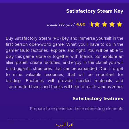
Satisfactory Steam Key
4.60
/ 5 من 336 تقييمات
Buy Satisfactory Steam (PC) key and immerse yourself in the
first person open-world game. What you’ll have to do in the
game? Build factories, explore, and fight. You will be able to
play this game alone or together with friends. So, explore an
alien planet, create factories, and enjoy. In the planet you will
build gigantic structures, that can be expanded. Don’t forget
to mine valuable resources, that will be important for
building. Factories will provide needed materials and
automated trains and trucks will help to reach various zones.
Satisfactory features
Prepare to experience these interesting elements:
Open world.
Explore a huge alien planet, together with
اقرأ المزيد
its unique fauna and inhabitants;