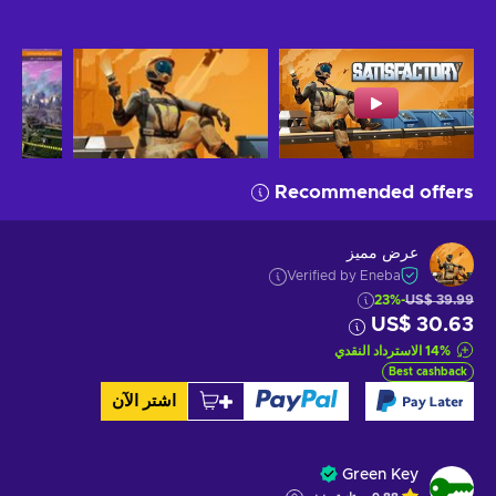
Recommended offers
عرض مميز
Verified by Eneba
-23%
US$ 39.99
US$ 30.63
%
14
الاسترداد النقدي
Best cashback
اشتر الآن
Green Key