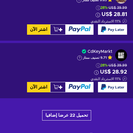
9.63
تصنيف ممتاز
-28%
US$ 39.99
US$ 28.81
%
11
الاسترداد النقدي
اشتر الآن
CdKeyMarkt
9.71
تصنيف ممتاز
-28%
US$ 39.99
US$ 28.92
%
11
الاسترداد النقدي
اشتر الآن
تحميل 22 عرضا إضافيا