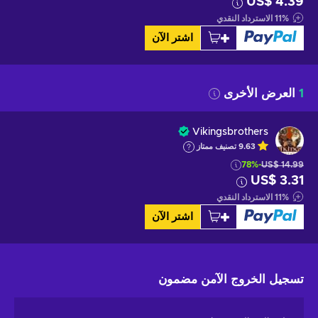
US$ 4.39
%
11
الاسترداد النقدي
اشتر الآن
1
العرض الأخرى
Vikingsbrothers
9.63
تصنيف ممتاز
-78%
US$ 14.99
US$ 3.31
%
11
الاسترداد النقدي
اشتر الآن
تسجيل الخروج الآمن
مضمون