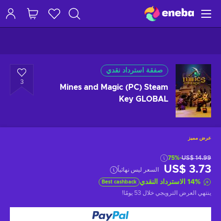
صفقة استرداد نقدي
3
Mines and Magic (PC) Steam
Key GLOBAL
عرض مميز
-75%
US$ 14.99
US$ 3.73
السعر ليس نهائياً
%
14
الاسترداد النقدي
Best cashback
ينتهي العرض الترويجي
خلال 53 يومًا
!