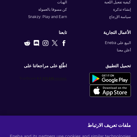
كيفية تفعيل اللعبة
الهبات
إنشاء تذكرة
كن مسوقا بالعمولة
سياسة الإرجاع
Snakzy: Play and Earn
الأعمال التجارية
تابعنا
البيع على Eneba
أعلن معنا
تحميل التطبيق
اطّلع على مراجعاتنا على
احصل على عروض الألعاب المخصصة
ملفات تعريف الارتباط
اشتراك
Eneba and its partners use cookies and similar technologies