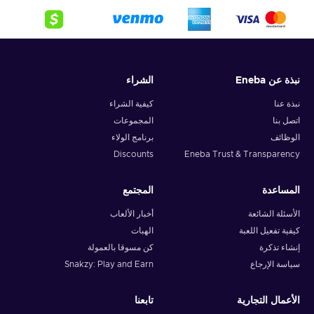
نبذة عن Eneba
الشراء
نبذة عنا
كيفية الشراء
اتصل بنا
المجموعات
الوظائف
برنامج الولاء
Discounts
Eneba Trust & Transparency
المساعدة
المجتمع
الأسئلة الشائعة
أخبار الألعاب
كيفية تفعيل اللعبة
الهبات
إنشاء تذكرة
كن مسوقا بالعمولة
سياسة الإرجاع
Snakzy: Play and Earn
الأعمال التجارية
تابعنا