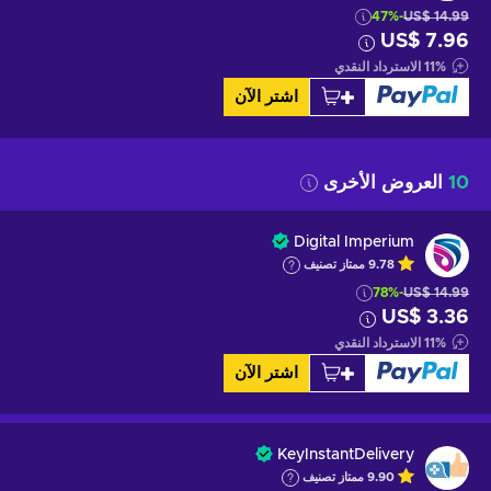
-47%
US$ 14.99
US$ 7.96
%
11
الاسترداد النقدي
اشتر الآن
10
العروض الأخرى
Digital Imperium
9.78
ممتاز
تصنيف
-78%
US$ 14.99
US$ 3.36
%
11
الاسترداد النقدي
اشتر الآن
KeyInstantDelivery
9.90
ممتاز
تصنيف