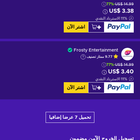
-77%
US$ 14.99
US$ 3.38
%
11
الاسترداد النقدي
اشتر الآن
Frosty Entertainment
9.77
ممتاز
تصنيف
-77%
US$ 14.99
US$ 3.40
%
11
الاسترداد النقدي
اشتر الآن
تحميل 7 عرضا إضافيا
تسجيل الخروج الآمن
مضمون