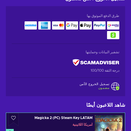
طرق الدفع الموثوق بها
تشفير البيانات وحمايتها
درجة الثقة 100/100
تسجيل الخروج الآمن
مضمون
شاهد اللاعبون أيضًا
Magicka 2 (PC) Steam Key LATAM
أمريكا اللاتينية