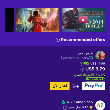
Recommended offers
عرض مميز
Verified by Eneba
-75%
US$ 14.99
US$ 3.79
%
14
الاسترداد النقدي
Best cashback
اشتر الآن
A-Z Game Shop
9.90
ممتاز
تصنيف