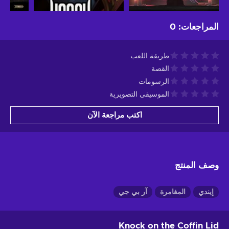
المراجعات
:
0
طريقة اللعب
القصة
الرسومات
الموسيقى التصويرية
اكتب مراجعة الآن
وصف المنتج
إيندي
المغامرة
آر بي جي
Knock on the Coffin Lid