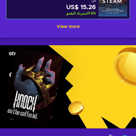
من
US$ 15.26
%
5
الاسترداد النقدي
View more