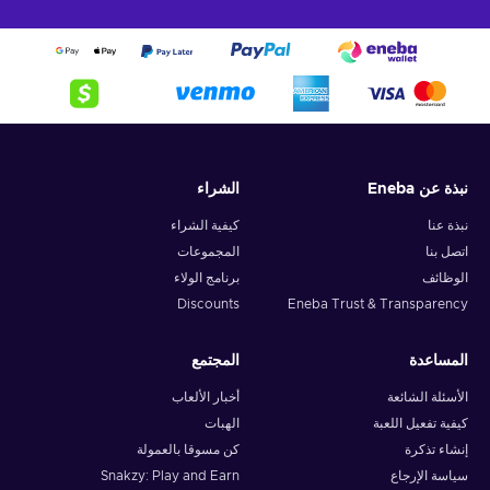
نبذة عن Eneba
الشراء
نبذة عنا
كيفية الشراء
اتصل بنا
المجموعات
الوظائف
برنامج الولاء
Discounts
Eneba Trust & Transparency
المساعدة
المجتمع
الأسئلة الشائعة
أخبار الألعاب
كيفية تفعيل اللعبة
الهبات
إنشاء تذكرة
كن مسوقا بالعمولة
سياسة الإرجاع
Snakzy: Play and Earn