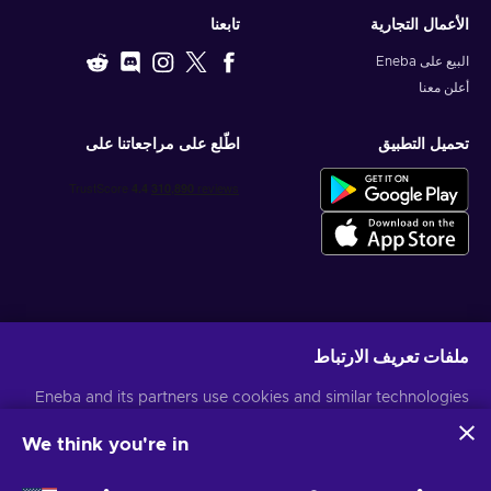
الأعمال التجارية
تابعنا
البيع على Eneba
أعلن معنا
تحميل التطبيق
اطّلع على مراجعاتنا على
احصل على عروض الألعاب المخصصة
ملفات تعريف الارتباط
اشتراك
Eneba and its partners use cookies and similar technologies
يمكنك إلغاء الاشتراك في أي وقت. قم بزيارة
إشعار الخصوصية
لمزيد من المعلومات
to collect and analyze information about users of this
website. We use this information to enhance content,
We think you're in
advertising, and other services on the site. Your personal data
العربية
USD
may also be used for ads personalization.