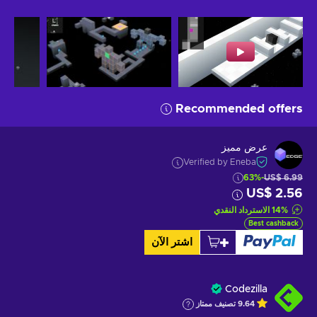
Recommended offers
عرض مميز
Verified by Eneba
-63%
US$ 6.99
US$ 2.56
%
14
الاسترداد النقدي
Best cashback
اشتر الآن
Codezilla
9.64
تصنيف ممتاز