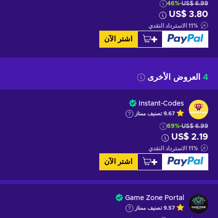
-46%
US$ 6.99
US$ 3.80
%
11
الاسترداد النقدي
اشتر الآن
4
العروض الأخرى
Instant-Codes
9.67
تصنيف ممتاز
-69%
US$ 6.99
US$ 2.19
%
11
الاسترداد النقدي
اشتر الآن
Game Zone Portal
9.57
تصنيف ممتاز