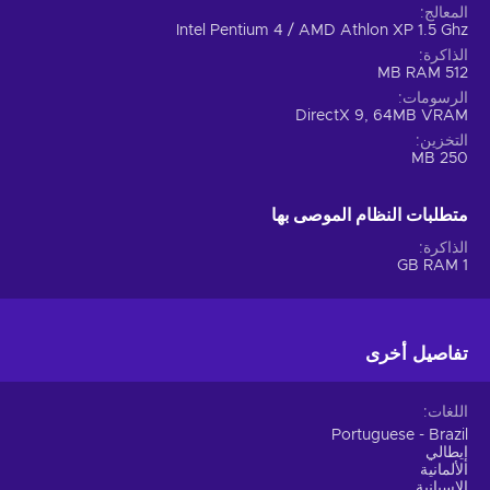
المعالج
Intel Pentium 4 / AMD Athlon XP 1.5 Ghz
الذاكرة
512 MB RAM
الرسومات
DirectX 9, 64MB VRAM
التخزين
250 MB
متطلبات النظام الموصى بها
الذاكرة
1 GB RAM
تفاصيل أخرى
اللغات
Portuguese - Brazil
إيطالي
الألمانية
الإسبانية