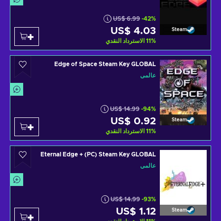
US$ 6.99
-42%
US$ 4.03
Steam
%
11
الاسترداد النقدي
Edge of Space Steam Key GLOBAL
عالمي
US$ 14.99
-94%
US$ 0.92
Steam
%
11
الاسترداد النقدي
Eternal Edge + (PC) Steam Key GLOBAL
عالمي
US$ 14.99
-93%
US$ 1.12
Steam