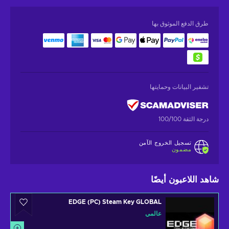
طرق الدفع الموثوق بها
تشفير البيانات وحمايتها
درجة الثقة 100/100
تسجيل الخروج الآمن
مضمون
شاهد اللاعبون أيضًا
EDGE (PC) Steam Key GLOBAL
عالمي