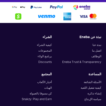
نبذة عن Eneba
الشراء
نبذة عنا
كيفية الشراء
اتصل بنا
المجموعات
الوظائف
برنامج الولاء
Discounts
Eneba Trust & Transparency
المساعدة
المجتمع
الأسئلة الشائعة
أخبار الألعاب
كيفية تفعيل اللعبة
الهبات
إنشاء تذكرة
كن مسوقا بالعمولة
سياسة الإرجاع
Snakzy: Play and Earn