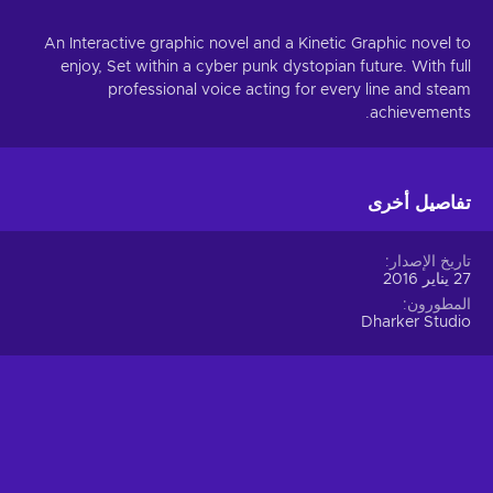
An Interactive graphic novel and a Kinetic Graphic novel to
enjoy, Set within a cyber punk dystopian future. With full
professional voice acting for every line and steam
achievements.
تفاصيل أخرى
تاريخ الإصدار
27 يناير 2016
المطورون
Dharker Studio