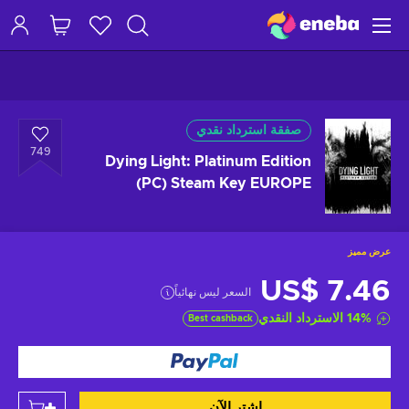
صفقة استرداد نقدي
749
Dying Light: Platinum Edition
(PC) Steam Key EUROPE
عرض مميز
US$ 7.46
السعر ليس نهائياً
%
14
الاسترداد النقدي
Best cashback
اشتر الآن