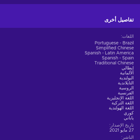
تفاصيل أخرى
اللغات
Portuguese - Brazil
Simplified Chinese
Spanish - Latin America
Spanish - Spain
Traditional Chinese
إيطالي
الألمانية
البولندية
التايلاندية
الروسية
الفرنسية
اللغة الإنجليزية
اللغة التركية
اللغة الهولندية
كوري
ياباني
تاريخ الإصدار
27 مايو 2021
الناشر