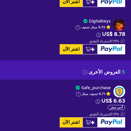
اشتر الآن
DigitalKeys
9.75
ممتاز
تصنيف
US$ 8.78
%
11
الاسترداد النقدي
اشتر الآن
5
العروض الأخرى
Safe_purchase
9.71
تصنيف ممتاز
US$ 6.63
أدنى سعر
%
11
الاسترداد النقدي
اشتر الآن