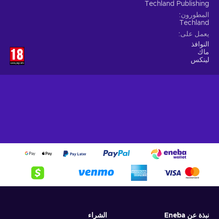
Techland Publishing
المطورون
Techland
يعمل على
النوافذ
ماك
لينكس
نبذة عن Eneba
الشراء