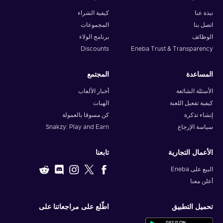
نبذة عنا
كيفية الشراء
اتصل بنا
المجموعات
الوظائف
برنامج الولاء
Discounts
Eneba Trust & Transparency
المساعدة
المجتمع
الأسئلة الشائعة
أخبار الألعاب
كيفية تفعيل اللعبة
الهبات
إنشاء تذكرة
كن مسوقا بالعمولة
سياسة الإرجاع
Snakzy: Play and Earn
الأعمال التجارية
تابعنا
البيع على Eneba
أعلن معنا
تحميل التطبيق
اطّلع على مراجعاتنا على