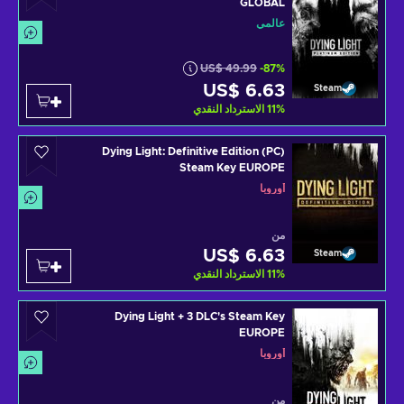
GLOBAL
عالمي
US$ 49.99
-87%
US$ 6.63
Steam
%
11
الاسترداد النقدي
Dying Light: Definitive Edition (PC)
Steam Key EUROPE
أوروبا
من
US$ 6.63
Steam
%
11
الاسترداد النقدي
Dying Light + 3 DLC's Steam Key
EUROPE
أوروبا
من