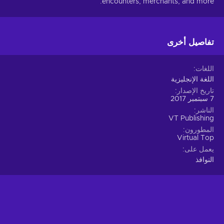
encounters, merchants, and more.
تفاصيل أخرى
اللغات
اللغة الإنجليزية
تاريخ الإصدار
7 سبتمبر 2017
الناشر
VT Publishing
المطورون
Virtual Top
يعمل على
النوافذ