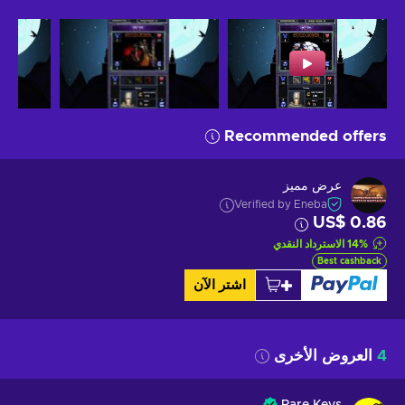
Recommended offers
عرض مميز
Verified by Eneba
US$ 0.86
%
14
الاسترداد النقدي
Best cashback
اشتر الآن
4
العروض الأخرى
Rare Keys