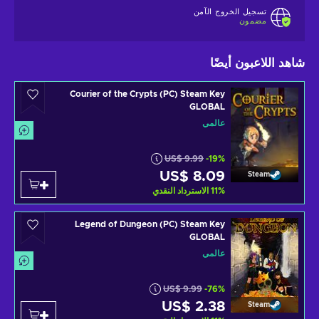
تسجيل الخروج الآمن
مضمون
شاهد اللاعبون أيضًا
Courier of the Crypts (PC) Steam Key
GLOBAL
عالمي
US$ 9.99
-19%
US$ 8.09
Steam
%
11
الاسترداد النقدي
Legend of Dungeon (PC) Steam Key
GLOBAL
عالمي
US$ 9.99
-76%
US$ 2.38
Steam