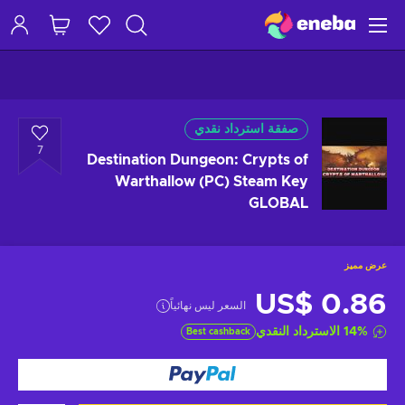
صفقة استرداد نقدي
7
Destination Dungeon: Crypts of
Warthallow (PC) Steam Key
GLOBAL
عرض مميز
US$ 0.86
السعر ليس نهائياً
%
14
الاسترداد النقدي
Best cashback