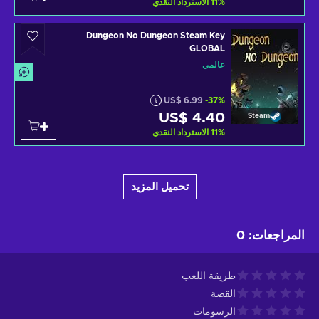
%
11
الاسترداد النقدي
Dungeon No Dungeon Steam Key
GLOBAL
عالمي
US$ 6.99
-37%
US$ 4.40
Steam
%
11
الاسترداد النقدي
تحميل المزيد
المراجعات
:
0
طريقة اللعب
القصة
الرسومات