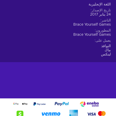
اللغة الإنجليزية
تاريخ الإصدار
24 يناير 2017
الناشر
Brace Yourself Games
المطورون
Brace Yourself Games
يعمل على
النوافذ
ماك
لينكس