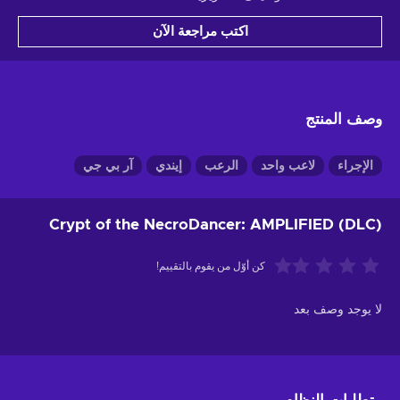
اكتب مراجعة الآن
وصف المنتج
الإجراء
لاعب واحد
الرعب
إيندي
آر بي جي
Crypt of the NecroDancer: AMPLIFIED (DLC)
كن أوّل من يقوم بالتقييم!
لا يوجد وصف بعد