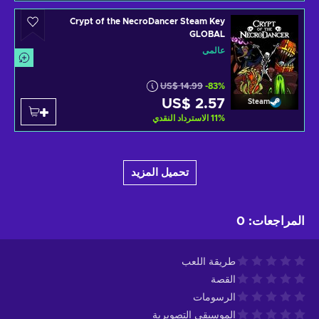
Crypt of the NecroDancer Steam Key
GLOBAL
عالمي
US$ 14.99
-83%
US$ 2.57
Steam
%
11
الاسترداد النقدي
تحميل المزيد
المراجعات
:
0
طريقة اللعب
القصة
الرسومات
الموسيقى التصويرية