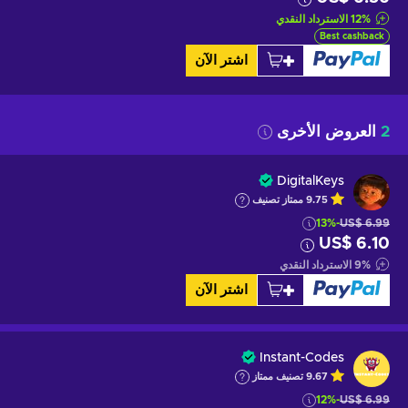
%
12
الاسترداد النقدي
Best cashback
اشتر الآن
2
العروض الأخرى
DigitalKeys
9.75
ممتاز
تصنيف
-13%
US$ 6.99
US$ 6.10
%
9
الاسترداد النقدي
اشتر الآن
Instant-Codes
9.67
تصنيف ممتاز
-12%
US$ 6.99