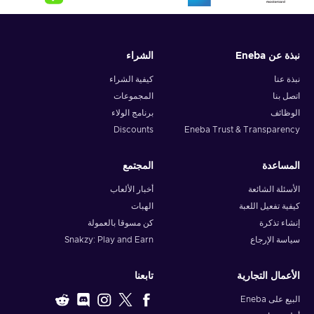
نبذة عن Eneba
الشراء
نبذة عنا
كيفية الشراء
اتصل بنا
المجموعات
الوظائف
برنامج الولاء
Discounts
Eneba Trust & Transparency
المساعدة
المجتمع
الأسئلة الشائعة
أخبار الألعاب
كيفية تفعيل اللعبة
الهبات
إنشاء تذكرة
كن مسوقا بالعمولة
سياسة الإرجاع
Snakzy: Play and Earn
الأعمال التجارية
تابعنا
البيع على Eneba