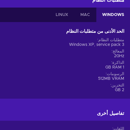
متطلبات النظام
LINUX
MAC
WINDOWS
الحد الأدنى من متطلبات النظام
متطلبات النظام
Windows XP, service pack 3
المعالج
2GHz
الذاكرة
1 GB RAM
الرسومات
512MB VRAM
التخزين
2 GB
تفاصيل أخرى
اللغات