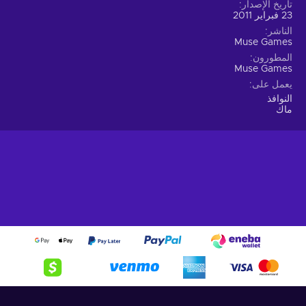
تاريخ الإصدار
23 فبراير 2011
الناشر
Muse Games
المطورون
Muse Games
يعمل على
النوافذ
ماك