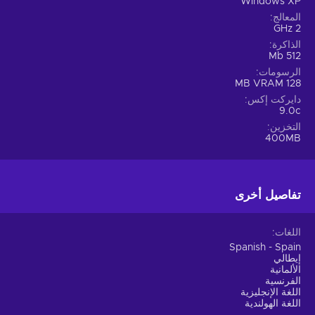
Windows XP
المعالج
2 GHz
الذاكرة
512 Mb
الرسومات
128 MB VRAM
دايركت إكس
9.0c
التخزين
400MB
تفاصيل أخرى
اللغات
Spanish - Spain
إيطالي
الألمانية
الفرنسية
اللغة الإنجليزية
اللغة الهولندية