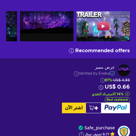
Recommended offers
عرض مميز
Verified by Eneba
-87%
US$ 4.99
US$ 0.66
%
14
الاسترداد النقدي
Best cashback
اشتر الآن
Safe_purchase
9.71
تصنيف ممتاز