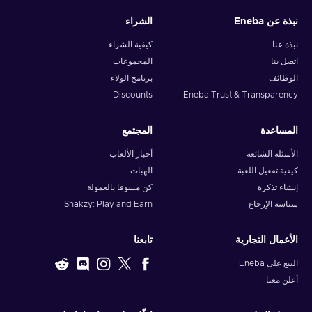
نبذة عن Eneba
الشراء
نبذة عنا
كيفية الشراء
اتصل بنا
المجموعات
الوظائف
برنامج الولاء
Discounts
Eneba Trust & Transparency
المساعدة
المجتمع
الأسئلة الشائعة
أخبار الألعاب
كيفية تفعيل اللعبة
الهبات
إنشاء تذكرة
كن مسوقا بالعمولة
سياسة الإرجاع
Snakzy: Play and Earn
الأعمال التجارية
تابعنا
البيع على Eneba
أعلن معنا