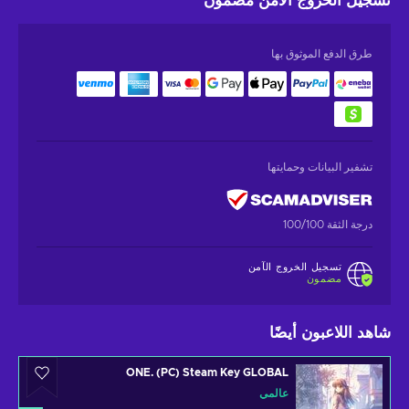
تسجيل الخروج الآمن
مضمون
طرق الدفع الموثوق بها
تشفير البيانات وحمايتها
درجة الثقة 100/100
تسجيل الخروج الآمن
مضمون
شاهد اللاعبون أيضًا
ONE. (PC) Steam Key GLOBAL
عالمي