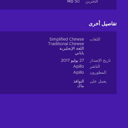
التخزين
50 MB
تفاصيل أخرى
اللغات
Simplified Chinese
Traditional Chinese
اللغة الإنجليزية
ياباني
تاريخ الإصدار
27 يوليو 2017
الناشر
Apillo
المطورون
Apillo
يعمل على
النوافذ
ماك