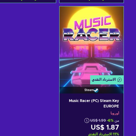
أضف إلى سلة التسوق
أضف إلى سلة التسوق
View offers
View offers
الاسترداد النقدي
Steam
Music Racer (PC) Steam Key
EUROPE
أوروبا
من
-6%
US$ 1.99
US$ 1.87
%
11
الاسترداد النقدي