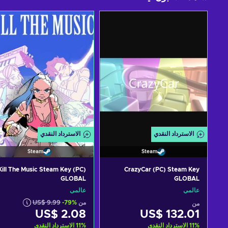
الاسترداد النقدي
الاسترداد النقدي
Steam
Steam
Kill The Music Steam Key (PC)
CrazyCar (PC) Steam Key
GLOBAL
GLOBAL
عالمي
عالمي
من
-79%
US$ 9.99
من
US$ 2.08
US$ 132.01
%
11
الاسترداد النقدي
%
11
الاسترداد النقدي