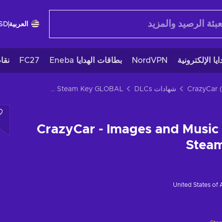
العربية
SD
يا الإلكترونية
NordVPN
بطاقات الهدايا Eneba
FC27
نقا
CrazyCar 
شهادات DLCs
CrazyCar - Images and Music (DLC) (PC) Steam Key GLOBAL
CrazyCar - Images and Music
Stea
United States of