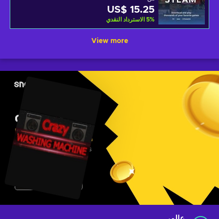
US$ 15.25
%
5
الاسترداد النقدي
View more
عالمي