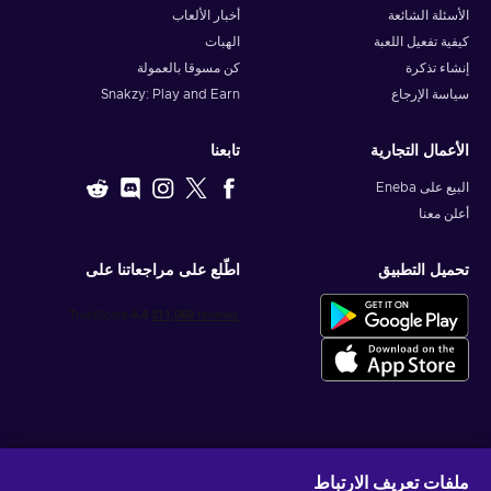
الأسئلة الشائعة
أخبار الألعاب
كيفية تفعيل اللعبة
الهبات
إنشاء تذكرة
كن مسوقا بالعمولة
سياسة الإرجاع
Snakzy: Play and Earn
الأعمال التجارية
تابعنا
البيع على Eneba
أعلن معنا
تحميل التطبيق
اطّلع على مراجعاتنا على
احصل على عروض الألعاب المخصصة
ملفات تعريف الارتباط