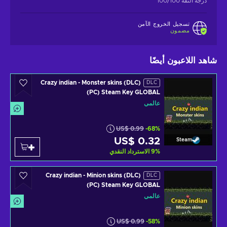
درجة الثقة 100/100
تسجيل الخروج الآمن
مضمون
شاهد اللاعبون أيضًا
Crazy indian - Monster skins (DLC)
DLC
(PC) Steam Key GLOBAL
عالمي
US$ 0.99
-68%
US$ 0.32
Steam
%
9
الاسترداد النقدي
Crazy indian - Minion skins (DLC)
DLC
(PC) Steam Key GLOBAL
عالمي
US$ 0.99
-58%