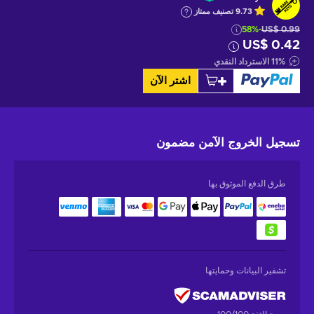
9.73
تصنيف ممتاز
-58%
US$ 0.99
US$ 0.42
%
11
الاسترداد النقدي
اشتر الآن
تسجيل الخروج الآمن
مضمون
طرق الدفع الموثوق بها
تشفير البيانات وحمايتها