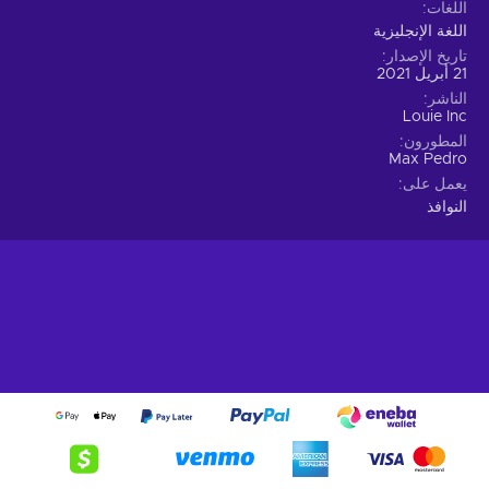
اللغات
اللغة الإنجليزية
تاريخ الإصدار
21 أبريل 2021
الناشر
Louie Inc
المطورون
Max Pedro
يعمل على
النوافذ