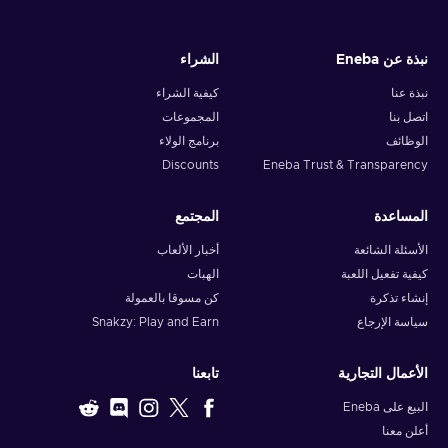
نبذة عن Eneba
الشراء
نبذة عنا
كيفية الشراء
اتصل بنا
المجموعات
الوظائف
برنامج الولاء
Discounts
Eneba Trust & Transparency
المساعدة
المجتمع
الأسئلة الشائعة
أخبار الألعاب
كيفية تفعيل اللعبة
الهبات
إنشاء تذكرة
كن مسوقا بالعمولة
سياسة الإرجاع
Snakzy: Play and Earn
الأعمال التجارية
تابعنا
البيع على Eneba
أعلن معنا