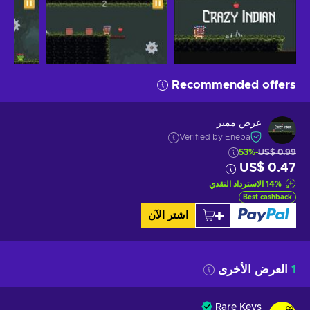
Recommended offers
عرض مميز
Verified by Eneba
-53%
US$ 0.99
US$ 0.47
%
14
الاسترداد النقدي
Best cashback
اشتر الآن
1
العرض الأخرى
Rare Keys