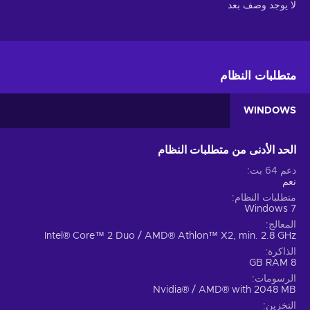
لا يوجد وصف بعد
متطلبات النظام
WINDOWS
الحد الأدنى من متطلبات النظام
دعم 64 بت
نعم
متطلبات النظام
Windows 7
المعالج
Intel® Core™ 2 Duo / AMD® Athlon™ X2, min. 2.8 GHz
الذاكرة
8 GB RAM
الرسومات
Nvidia® / AMD® with 2048 MB
التخزين