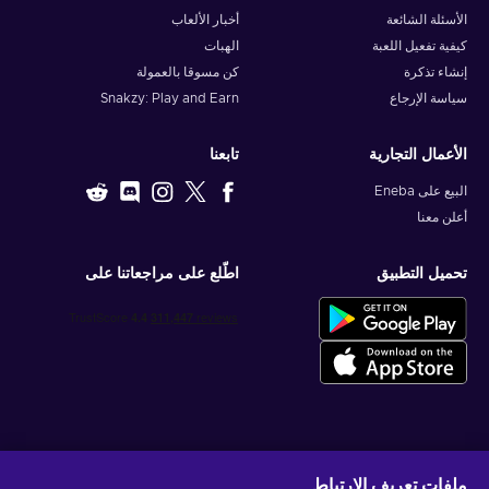
الأسئلة الشائعة
أخبار الألعاب
كيفية تفعيل اللعبة
الهبات
إنشاء تذكرة
كن مسوقا بالعمولة
سياسة الإرجاع
Snakzy: Play and Earn
الأعمال التجارية
تابعنا
البيع على Eneba
أعلن معنا
تحميل التطبيق
اطّلع على مراجعاتنا على
احصل على عروض الألعاب المخصصة
ملفات تعريف الارتباط