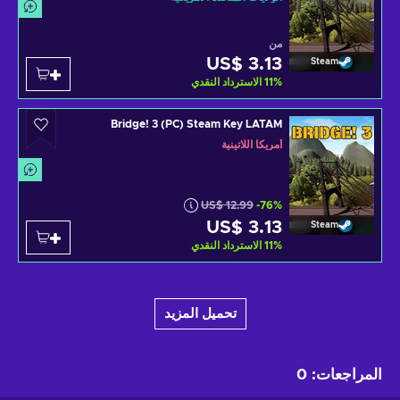
من
US$ 3.13
Steam
%
11
الاسترداد النقدي
Bridge! 3 (PC) Steam Key LATAM
أمريكا اللاتينية
US$ 12.99
-76%
US$ 3.13
Steam
%
11
الاسترداد النقدي
تحميل المزيد
المراجعات
:
0