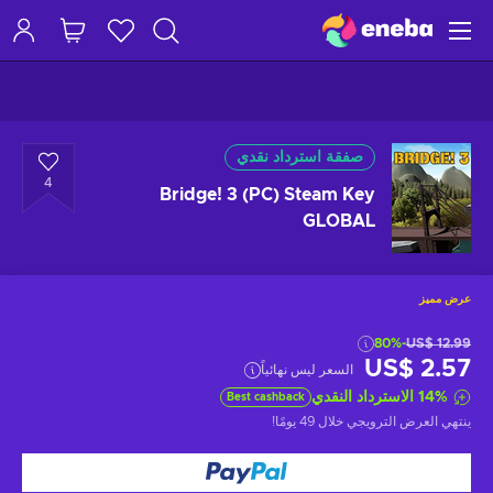
صفقة استرداد نقدي
4
Bridge! 3 (PC) Steam Key
GLOBAL
عرض مميز
-80%
US$ 12.99
US$ 2.57
السعر ليس نهائياً
%
14
الاسترداد النقدي
Best cashback
ينتهي العرض الترويجي
خلال 49 يومًا
!