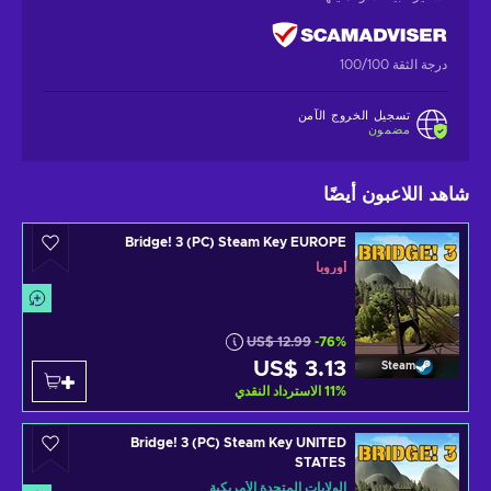
درجة الثقة 100/100
تسجيل الخروج الآمن
مضمون
شاهد اللاعبون أيضًا
Bridge! 3 (PC) Steam Key EUROPE
أوروبا
US$ 12.99
-76%
US$ 3.13
Steam
%
11
الاسترداد النقدي
Bridge! 3 (PC) Steam Key UNITED
STATES
الولايات المتحدة الأمريكية