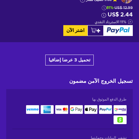
-81%
US$ 12.99
US$ 2.44
%
11
الاسترداد النقدي
اشتر الآن
تحميل 3 عرضا إضافيا
تسجيل الخروج الآمن
مضمون
طرق الدفع الموثوق بها
تشفير البيانات وحمايتها