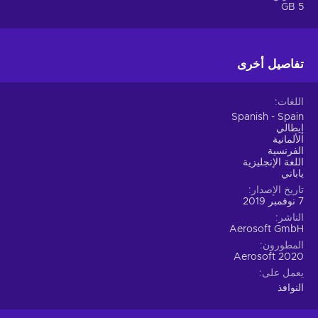
5 GB
تفاصيل أخرى
اللغات
Spanish - Spain
إيطالي
الألمانية
الفرنسية
اللغة الإنجليزية
ياباني
تاريخ الإصدار
7 نوفمبر 2019
الناشر
Aerosoft GmbH
المطورون
Aerosoft 2020
يعمل على
النوافذ