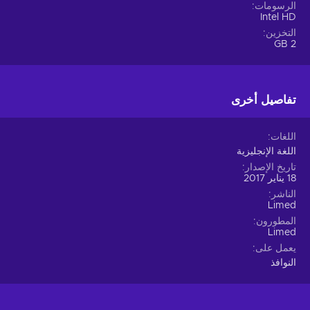
الرسومات
Intel HD
التخزين
2 GB
تفاصيل أخرى
اللغات
اللغة الإنجليزية
تاريخ الإصدار
18 يناير 2017
الناشر
Limed
المطورون
Limed
يعمل على
النوافذ