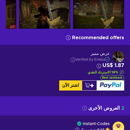
Recommended offers
عرض مميز
Verified by Eneba
US$ 1.87
%
14
الاسترداد النقدي
Best cashback
اشتر الآن
2
العروض الأخرى
Instant-Codes
9.67
تصنيف ممتاز