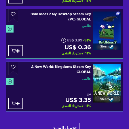
%
11
الاسترداد النقدي
Bold Ideas 2 My Desktop Steam Key
(PC) GLOBAL
عالمي
US$ 3.99
-91%
US$ 0.36
Steam
%
11
الاسترداد النقدي
A New World: Kingdoms Steam Key
GLOBAL
عالمي
من
US$ 3.35
Steam
%
11
الاسترداد النقدي
تحميل المزيد