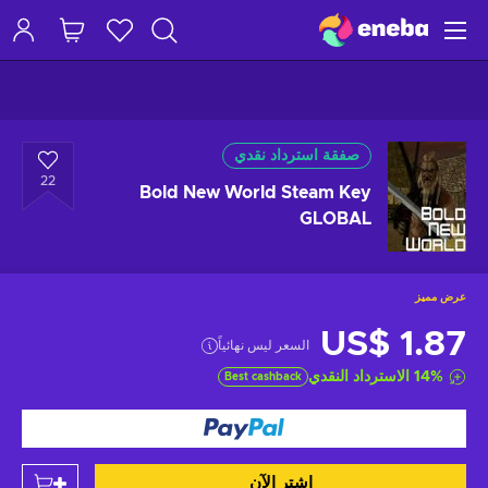
صفقة استرداد نقدي
22
Bold New World Steam Key
GLOBAL
عرض مميز
US$ 1.87
السعر ليس نهائياً
%
14
الاسترداد النقدي
Best cashback
اشتر الآن