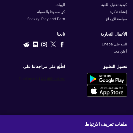
كيفية تفعيل اللعبة
الهبات
إنشاء تذكرة
كن مسوقا بالعمولة
سياسة الإرجاع
Snakzy: Play and Earn
الأعمال التجارية
تابعنا
البيع على Eneba
أعلن معنا
تحميل التطبيق
اطّلع على مراجعاتنا على
احصل على عروض الألعاب المخصصة
ملفات تعريف الارتباط
اشتراك