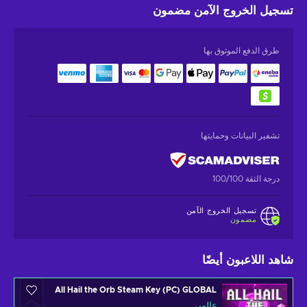
تسجيل الخروج الآمن
مضمون
طرق الدفع الموثوق بها
تشفير البيانات وحمايتها
درجة الثقة 100/100
تسجيل الخروج الآمن
مضمون
شاهد اللاعبون أيضًا
All Hail the Orb Steam Key (PC) GLOBAL
عالمي