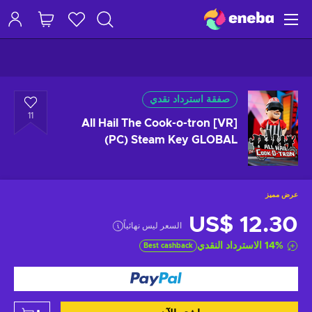
صفقة استرداد نقدي
11
All Hail The Cook-o-tron [VR]
(PC) Steam Key GLOBAL
عرض مميز
US$ 12.30
السعر ليس نهائياً
%
14
الاسترداد النقدي
Best cashback