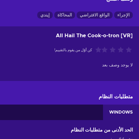
الإجراء
الواقع الافتراضي
المحاكاة
إيندي
All Hail The Cook-o-tron [VR]
كن أوّل من يقوم بالتقييم!
لا يوجد وصف بعد
متطلبات النظام
WINDOWS
الحد الأدنى من متطلبات النظام