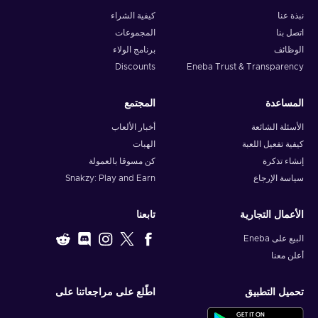
نبذة عنا
كيفية الشراء
اتصل بنا
المجموعات
الوظائف
برنامج الولاء
Discounts
Eneba Trust & Transparency
المساعدة
المجتمع
الأسئلة الشائعة
أخبار الألعاب
كيفية تفعيل اللعبة
الهبات
إنشاء تذكرة
كن مسوقا بالعمولة
سياسة الإرجاع
Snakzy: Play and Earn
الأعمال التجارية
تابعنا
البيع على Eneba
أعلن معنا
تحميل التطبيق
اطّلع على مراجعاتنا على