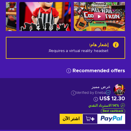
إشعار هام
:
Requires a virtual reality headset.
Recommended offers
عرض مميز
Verified by Eneba
US$ 12.30
%
14
الاسترداد النقدي
Best cashback
اشتر الآن