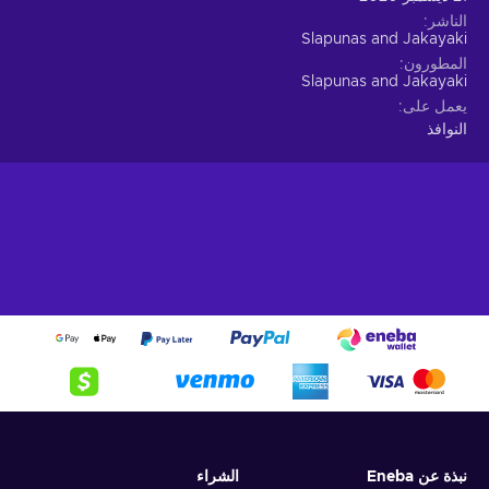
الناشر
Slapunas and Jakayaki
المطورون
Slapunas and Jakayaki
يعمل على
النوافذ
نبذة عن Eneba
الشراء