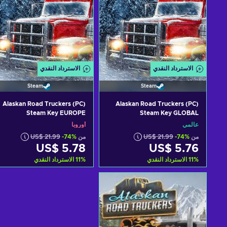
الاسترداد النقدي
الاسترداد النقدي
Steam
Steam
Alaskan Road Truckers (PC)
Alaskan Road Truckers (PC)
Steam Key EUROPE
Steam Key GLOBAL
عالمي
أوروبا
من
-74%
US$ 21.99
من
-74%
US$ 21.99
US$ 5.78
US$ 5.76
%
11
الاسترداد النقدي
%
11
الاسترداد النقدي
أضف إلى سلة التسوق
أضف إلى سلة التسوق
View offers
View offers