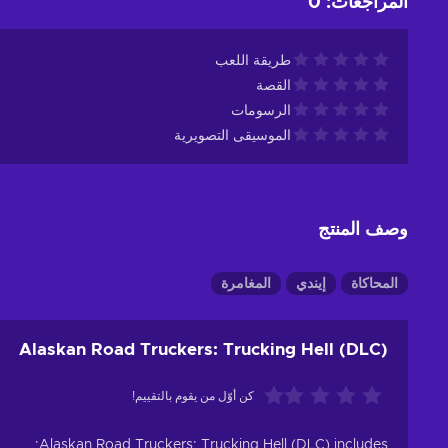
المراجعات
:
0
طريقة اللعب
القصة
الرسومات
الموسيقى التصويرية
وصف المنتج
المحاكاة
إيندي
المغامرة
Alaskan Road Truckers: Trucking Hell (DLC)
كن أوّل من يقوم بالتقييم!
Alaskan Road Truckers: Trucking Hell (DLC) includes: