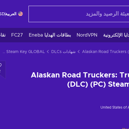
العربية
SD
يا الإلكترونية
NordVPN
بطاقات الهدايا Eneba
FC27
نقا
Alaskan Road Truckers
شهادات DLCs
Alaskan Road Truckers: Trucking Hell (DLC) (PC) Steam Key GLOBAL
2
Alaskan Road Truckers: Tr
(DLC) (PC) Ste
United States of