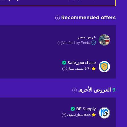
Recommended offers
عرض مميز
Verified by Eneba
Safe_purchase
9.71
تصنيف ممتاز
9
العروض الأخرى
BF Supply
9.84
ممتاز
تصنيف