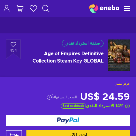
صفقة استرداد نقدي
494
Age of Empires Definitive
Collection Steam Key GLOBAL
عرض مميز
US$ 24.59
السعر ليس نهائياً
%
14
الاسترداد النقدي
Best cashback
اشتر الآن