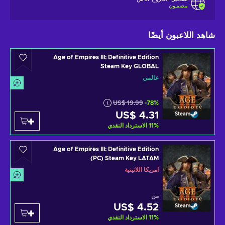
مضمون
شاهد اللاعبون أيضًا
Age of Empires III: Definitive Edition
Steam Key GLOBAL
عالمي
US$ 19.99
-78%
US$ 4.31
Steam
%
11
الاسترداد النقدي
Age of Empires III: Definitive Edition
(PC) Steam Key LATAM
أمريكا اللاتينية
من
US$ 4.52
Steam
%
11
الاسترداد النقدي