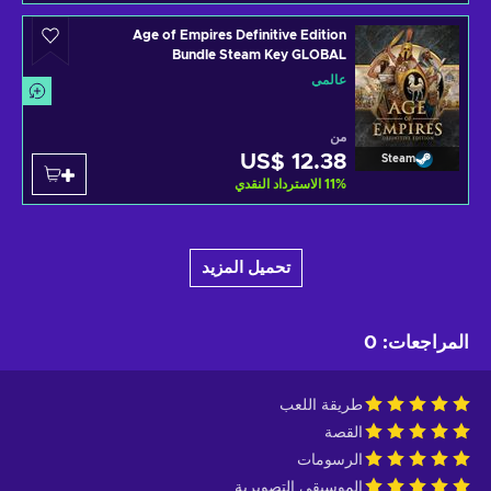
Age of Empires Definitive Edition
Bundle Steam Key GLOBAL
عالمي
من
US$ 12.38
Steam
%
11
الاسترداد النقدي
تحميل المزيد
المراجعات
:
0
طريقة اللعب
القصة
الرسومات
الموسيقى التصويرية