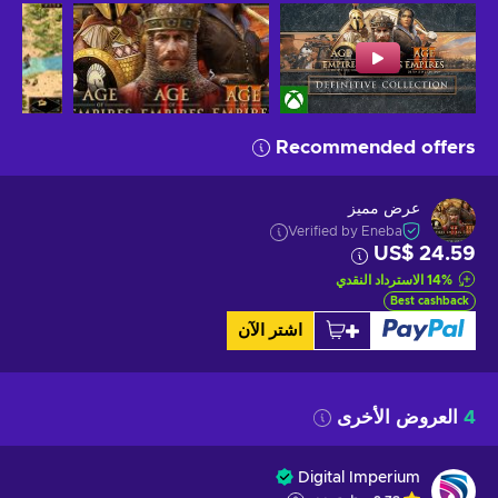
Recommended offers
عرض مميز
Verified by Eneba
US$ 24.59
%
14
الاسترداد النقدي
Best cashback
اشتر الآن
4
العروض الأخرى
Digital Imperium