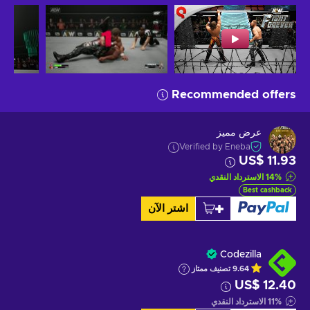
Recommended offers
عرض مميز
Verified by Eneba
US$ 11.93
%
14
الاسترداد النقدي
Best cashback
اشتر الآن
Codezilla
9.64
تصنيف ممتاز
US$ 12.40
%
11
الاسترداد النقدي