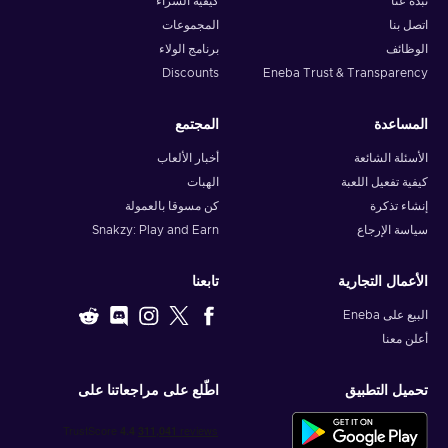
نبذة عنا
كيفية الشراء
اتصل بنا
المجموعات
الوظائف
برنامج الولاء
Discounts
Eneba Trust & Transparency
المساعدة
المجتمع
الأسئلة الشائعة
أخبار الألعاب
كيفية تفعيل اللعبة
الهبات
إنشاء تذكرة
كن مسوقا بالعمولة
سياسة الإرجاع
Snakzy: Play and Earn
الأعمال التجارية
تابعنا
البيع على Eneba
أعلن معنا
تحميل التطبيق
اطّلع على مراجعاتنا على