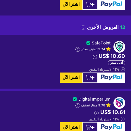
اشتر الآن
12
العروض الأخرى
SafePoint
9.74
تصنيف ممتاز
US$ 10.60
أدنى سعر
%
11
الاسترداد النقدي
اشتر الآن
Digital Imperium
9.78
ممتاز
تصنيف
US$ 10.61
%
11
الاسترداد النقدي
اشتر الآن