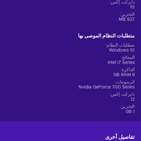
دايركت إكس
10
التخزين
927 MB
متطلبات النظام الموصى بها
متطلبات النظام
Windows 10
المعالج
Intel i7 Series
الذاكرة
8 GB RAM
الرسومات
Nvidia GeForce 700 Series
دايركت إكس
12
التخزين
1 GB
تفاصيل أخرى