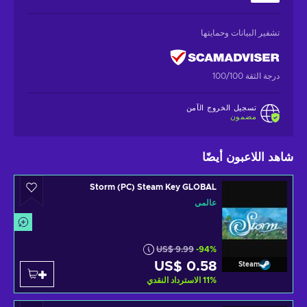
تشفير البيانات وحمايتها
درجة الثقة 100/100
تسجيل الخروج الآمن
مضمون
شاهد اللاعبون أيضًا
Storm (PC) Steam Key GLOBAL
عالمي
US$ 9.99
-94%
US$ 0.58
Steam
%
11
الاسترداد النقدي