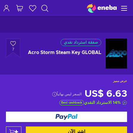
صفقة استرداد نقدي
7
Acro Storm Steam Key GLOBAL
عرض مميز
US$ 6.63
السعر ليس نهائياً
%
14
الاسترداد النقدي
Best cashback
اشتر الآن