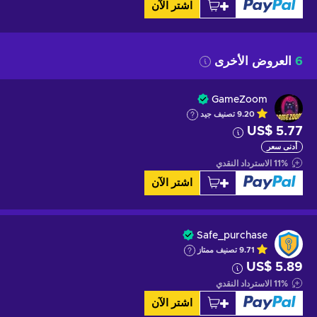
اشتر الآن
6
العروض الأخرى
GameZoom
9.20
تصنيف
جيد
US$ 5.77
أدنى سعر
%
11
الاسترداد النقدي
اشتر الآن
Safe_purchase
9.71
تصنيف ممتاز
US$ 5.89
%
11
الاسترداد النقدي
اشتر الآن