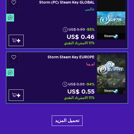
Storm (PC) Steam Key GLOBAL
عالمي
US$ 9.99
-95%
US$ 0.46
Steam
%
11
الاسترداد النقدي
Storm Steam Key EUROPE
أوروبا
US$ 9.99
-94%
US$ 0.55
Steam
%
11
الاسترداد النقدي
تحميل المزيد