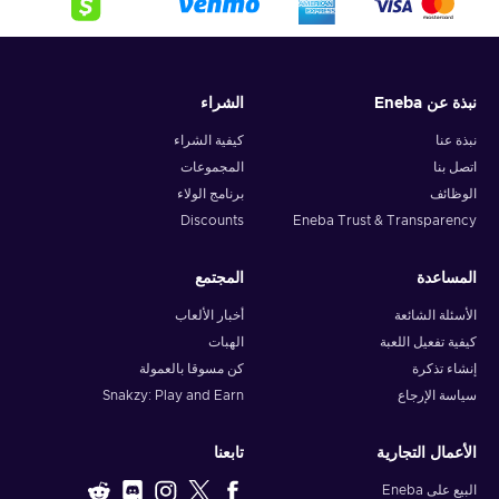
نبذة عن Eneba
الشراء
نبذة عنا
كيفية الشراء
اتصل بنا
المجموعات
الوظائف
برنامج الولاء
Discounts
Eneba Trust & Transparency
المساعدة
المجتمع
الأسئلة الشائعة
أخبار الألعاب
كيفية تفعيل اللعبة
الهبات
إنشاء تذكرة
كن مسوقا بالعمولة
سياسة الإرجاع
Snakzy: Play and Earn
الأعمال التجارية
تابعنا
البيع على Eneba