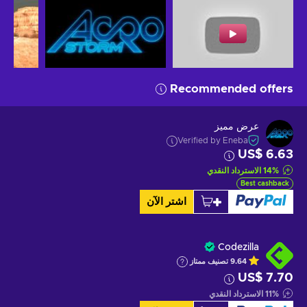
Recommended offers
عرض مميز
Verified by Eneba
US$ 6.63
%
14
الاسترداد النقدي
Best cashback
اشتر الآن
Codezilla
9.64
تصنيف ممتاز
US$ 7.70
%
11
الاسترداد النقدي