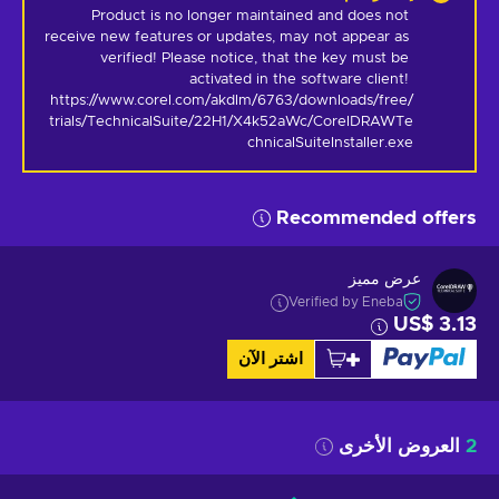
Product is no longer maintained and does not 
receive new features or updates, may not appear as 
verified! Please notice, that the key must be 
activated in the software client! 
https://www.corel.com/akdlm/6763/downloads/free/
trials/TechnicalSuite/22H1/X4k52aWc/CorelDRAWTe
chnicalSuiteInstaller.exe
Recommended offers
عرض مميز
Verified by Eneba
US$ 3.13
اشتر الآن
2
العروض الأخرى