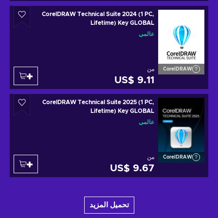
CorelDRAW Technical Suite 2024 (1 PC,
Lifetime) Key GLOBAL
عالمي
من
CorelDRAW
US$ 9.11
CorelDRAW Technical Suite 2025 (1 PC,
Lifetime) Key GLOBAL
عالمي
من
CorelDRAW
US$ 9.67
تحميل المزيد