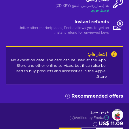
هذا إصدار رقمي من المنتج (CD-KEY)
توصيل فوري
Instant refunds
Unlike other marketplaces, Eneba allows you to get an
instant refund for unviewed keys.
إشعار هام
:
No expiration date. The card can be used at the App 
Store and other online services, but it can also be 
used to buy products and accessories in the Apple 
Store.
Recommended offers
عرض مميز
Verified by Eneba
US$ 11.09