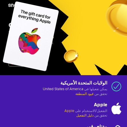
الولايات المتحدة الأمريكية
يمكن تفعيلها في
United States of America
تحقق من
قيود المنطقة
Apple
التفعيل/الاستخدام على
Apple
تحقق من
دليل التفعيل
مفتاح رقمي