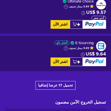
Ultimate Choice
9.89
ممتاز
تصنيف
US$ 9.57
أدنى سعر
اشتر الآن
E-Sourcing
أفضل بائع
9.89
ممتاز
تصنيف
US$ 9.64
اشتر الآن
تحميل 17 عرضا إضافيا
تسجيل الخروج الآمن
مضمون