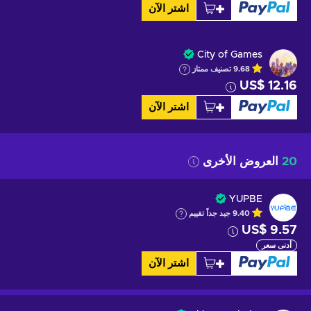
اشتر الآن
City of Games
9.68
تصنيف ممتاز
US$ 12.16
اشتر الآن
20
العروض الأخرى
YUPBE
9.40
جيد جداً
تقييم
US$ 9.57
أدنى سعر
اشتر الآن