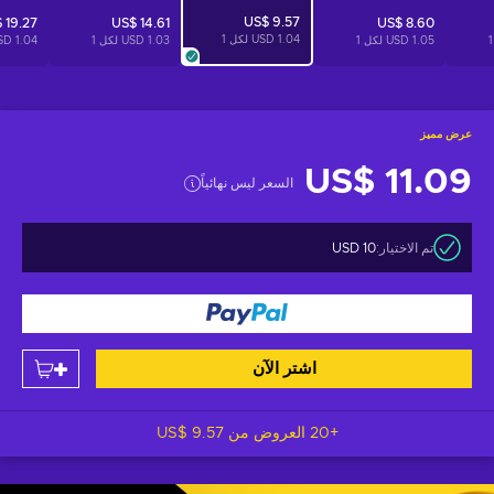
US$ 9.57
 19.27
US$ 14.61
US$ 8.60
1.04 USD لكل
1
1
1.05 USD لكل
1
1.03 USD لكل
1
1.04 USD لكل
عرض مميز
US$ 11.09
السعر ليس نهائياً
تم الاختيار:
10 USD
اشتر الآن
+20 العروض من
US$ 9.57