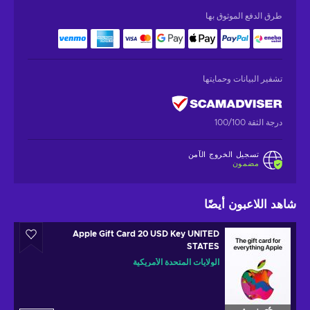
طرق الدفع الموثوق بها
تشفير البيانات وحمايتها
درجة الثقة 100/100
تسجيل الخروج الآمن
مضمون
شاهد اللاعبون أيضًا
Apple Gift Card 20 USD Key UNITED
STATES
الولايات المتحدة الأمريكية