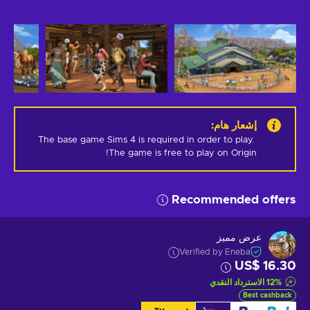
إشعار هام
:
The base game Sims 4 is required in order to play. 
The game is free to play on Origin!
Recommended offers
عرض مميز
Verified by Eneba
US$ 16.30
%
12
الاسترداد النقدي
Best cashback