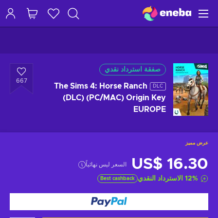
صفقة استرداد نقدي
667
The Sims 4: Horse Ranch
DLC
(DLC) (PC/MAC) Origin Key
EUROPE
عرض مميز
US$ 16.30
السعر ليس نهائياً
%
12
الاسترداد النقدي
Best cashback