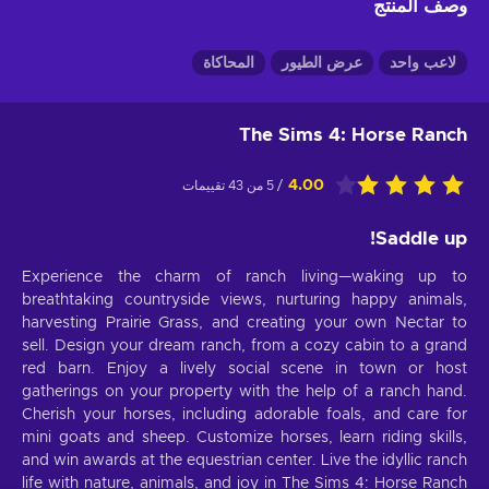
وصف المنتج
لاعب واحد
عرض الطيور
المحاكاة
The Sims 4: Horse Ranch
4.00
/ 5 من 43 تقييمات
Saddle up!
Experience the charm of ranch living—waking up to
breathtaking countryside views, nurturing happy animals,
harvesting Prairie Grass, and creating your own Nectar to
sell. Design your dream ranch, from a cozy cabin to a grand
red barn. Enjoy a lively social scene in town or host
gatherings on your property with the help of a ranch hand.
Cherish your horses, including adorable foals, and care for
mini goats and sheep. Customize horses, learn riding skills,
and win awards at the equestrian center. Live the idyllic ranch
life with nature, animals, and joy in The Sims 4: Horse Ranch