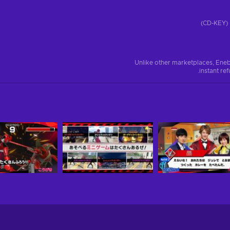
)
Unlike other marketplaces, Eneb
instant re