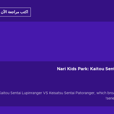
اكتب مراجعة الآن
Nari Kids Park: Kaitou Se
Kaitou Sentai Lupinranger VS Keisatsu Sentai Patoranger, which bro
seri