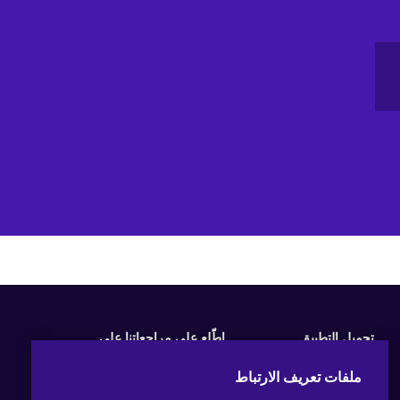
تحميل التطبيق
اطّلع على مراجعاتنا على
ملفات تعريف الارتباط