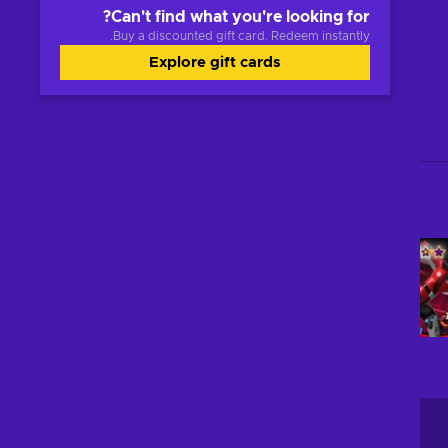
Can't find what you're looking for?
Buy a discounted gift card. Redeem instantly.
Explore gift cards