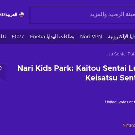
العربية
SD
يا الإلكترونية
NordVPN
بطاقات الهدايا Eneba
FC27
نقا
Nari Kids Park: Kaitou Sentai Lupinranger VS Keisatsu Sentai Patoranger
Nari Kids Park: Kaitou Sentai 
Keisatsu Sen
United States of
Ninten