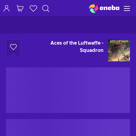
Aces of the Luftwaffe -
Squadron