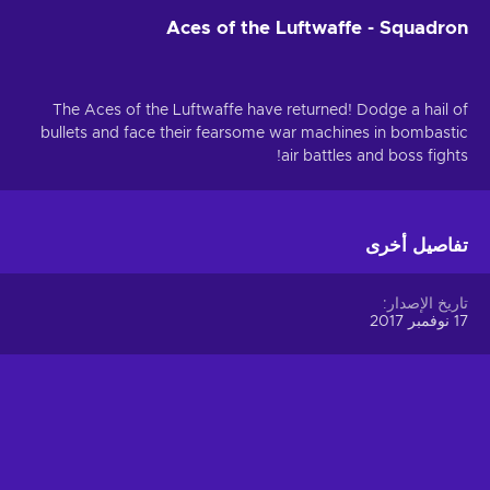
Aces of the Luftwaffe - Squadron
The Aces of the Luftwaffe have returned! Dodge a hail of
bullets and face their fearsome war machines in bombastic
air battles and boss fights!
تفاصيل أخرى
تاريخ الإصدار
17 نوفمبر 2017