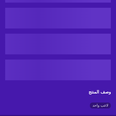
وصف المنتج
لاعب واحد