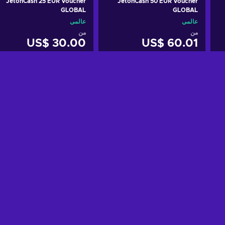
JetonCash 25 EUR Voucher
JetonCash 50 EUR Voucher
GLOBAL
GLOBAL
عالمي
عالمي
من
من
US$ 30.00
US$ 60.01
أضف إلى سلة التسوق
أضف إلى سلة التسوق
View offers
View offers