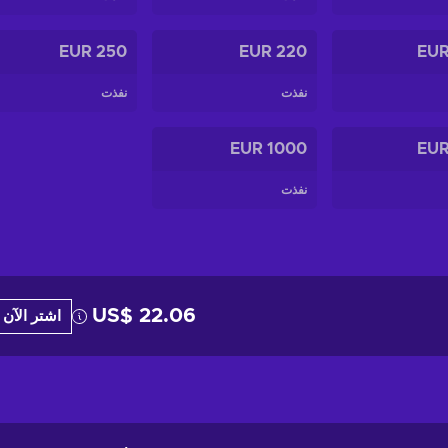
250 EUR
220 EUR
نفذت
نفذت
1000 EUR
نفذت
US$ 22.06
اشتر الآن