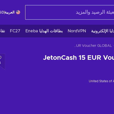
العربية
SD
يا الإلكترونية
NordVPN
بطاقات الهدايا Eneba
FC27
نقا
JetonCash 15 EUR Voucher GLOBAL
JetonCash 15 EUR V
4
United States of