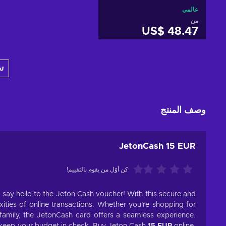
عالمي
من
US$ 48.47
أضف إلى سلة التسوق
ت
View offers
وصف المنتج
JetonCash 15 EUR
كن أوّل من يقوم بالتقييم!
, say hello to the Jeton Cash voucher! With this secure and
ties of online transactions. Whether you're shopping for
d family, the JetonCash card offers a seamless experience.
keep your budget in check. Buy Jeton Cash
15 EUR
online,