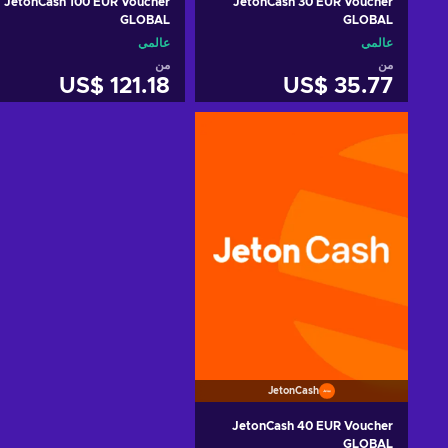
JetonCash 100 EUR Voucher
JetonCash 30 EUR Voucher
GLOBAL
GLOBAL
عالمي
عالمي
من
من
US$ 121.18
US$ 35.77
أضف إلى سلة التسوق
أضف إلى سلة التسوق
View offers
View offers
JetonCash
JetonCash 40 EUR Voucher
GLOBAL