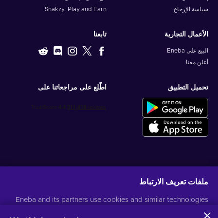
سياسة الإرجاع
Snakzy: Play and Earn
الأعمال التجارية
تابعنا
البيع على Eneba
أعلن معنا
تحميل التطبيق
اطّلع على مراجعاتنا على
احصل على عروض الألعاب المخصصة
ملفات تعريف الارتباط
اشتراك
Eneba and its partners use cookies and similar technologies
يمكنك إلغاء الاشتراك في أي وقت. قم بزيارة
إشعار الخصوصية
لمزيد من المعلومات
to collect and analyze information about users of this