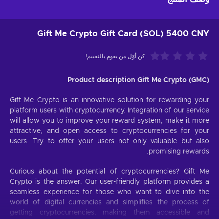
Gift Me Crypto Gift Card (SOL) 5400 CNY
كن أوّل من يقوم بالتقييم!
Product description Gift Me Crypto (GMC)
Gift Me Crypto is an innovative solution for rewarding your
platform users with cryptocurrency. Integration of our service
will allow you to improve your reward system, make it more
attractive, and open access to cryptocurrencies for your
users. Try to offer your users not only valuable but also
promising rewards.
Curious about the potential of cryptocurrencies? Gift Me
Crypto is the answer. Our user-friendly platform provides a
seamless experience for those who want to dive into the
world of digital currencies and simplifies the process of
getting cryptocurrencies, making them accessible and