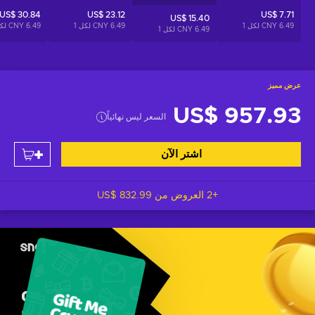
US$ 30.84
US$ 23.12
US$ 7.71
US$ 15.40
6.49 CNY لكل
1
6.49 CNY لكل
1
6.49 CNY لكل
6.49 CNY لكل
1
عرض مميز
US$ 957.93
السعر ليس نهائياً
اشتر الآن
+2 العروض من
US$ 832.99