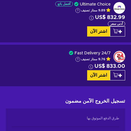
Ultimate Choice
أفضل بائع
9.89
ممتاز
تصنيف
US$ 832.99
أدنى سعر
اشتر الآن
Fast Delivery 24/7
9.76
ممتاز
تصنيف
US$ 833.00
اشتر الآن
تسجيل الخروج الآمن
مضمون
طرق الدفع الموثوق بها