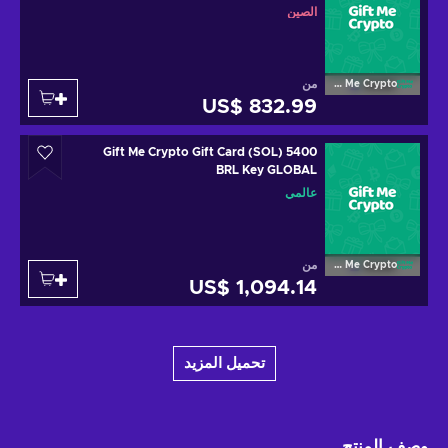
الصين
من
Gift Me Crypto
US$ 832.99
Gift Me Crypto Gift Card (SOL) 5400
BRL Key GLOBAL
عالمي
من
Gift Me Crypto
US$ 1,094.14
تحميل المزيد
وصف المنتج