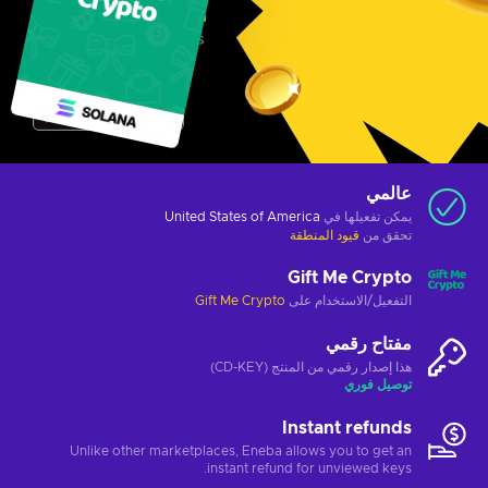
عالمي
يمكن تفعيلها في
United States of America
تحقق من
قيود المنطقة
Gift Me Crypto
التفعيل/الاستخدام على
Gift Me Crypto
مفتاح رقمي
هذا إصدار رقمي من المنتج (CD-KEY)
توصيل فوري
Instant refunds
Unlike other marketplaces, Eneba allows you to get an
instant refund for unviewed keys.