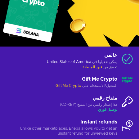
عالمي
يمكن تفعيلها في
United States of America
تحقق من
قيود المنطقة
Gift Me Crypto
التفعيل/الاستخدام على
Gift Me Crypto
مفتاح رقمي
هذا إصدار رقمي من المنتج (CD-KEY)
توصيل فوري
Instant refunds
Unlike other marketplaces, Eneba allows you to get an
instant refund for unviewed keys.