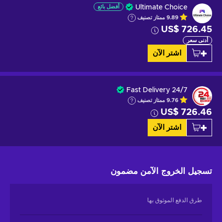
Ultimate Choice
أفضل بائع
9.89
ممتاز
تصنيف
US$ 726.45
أدنى سعر
اشتر الآن
Fast Delivery 24/7
9.76
ممتاز
تصنيف
US$ 726.46
اشتر الآن
تسجيل الخروج الآمن
مضمون
طرق الدفع الموثوق بها