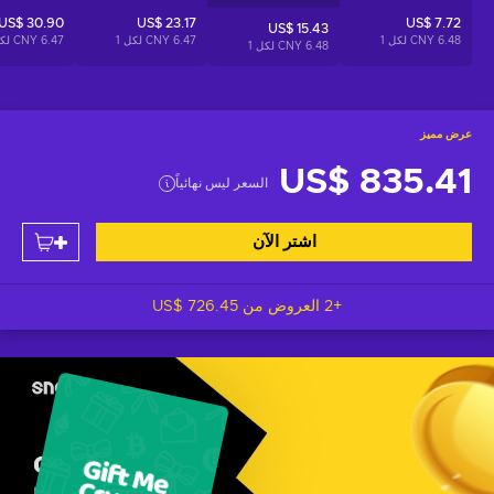
US$ 30.90
US$ 23.17
US$ 7.72
US$ 15.43
6.48 CNY لكل
1
6.47 CNY لكل
1
6.47 CNY لكل
6.48 CNY لكل
1
عرض مميز
US$ 835.41
السعر ليس نهائياً
اشتر الآن
+2 العروض من
US$ 726.45