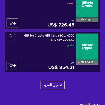
الصين
من
Gift Me Crypto
US$ 726.45
Gift Me Crypto Gift Card (SOL) 4700
BRL Key GLOBAL
عالمي
من
Gift Me Crypto
US$ 954.21
تحميل المزيد
وصف المنتج