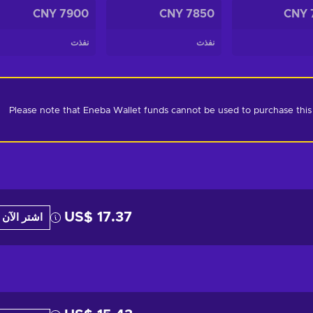
7900 CNY
7850 CNY
نفذت
نفذت
Please note that Eneba Wallet funds cannot be used to purchase this pr
US$ 17.37
اشتر الآن