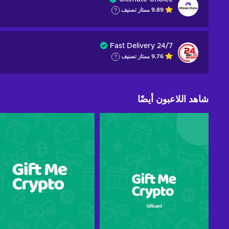
9.89
ممتاز
تصنيف
Fast Delivery 24/7
9.76
ممتاز
تصنيف
شاهد اللاعبون أيضًا