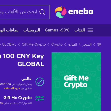
الفئات
Games -90%
البرمجيات
بطاقات الهدا
المتجر
الفئات
Crypto
Gift Me Crypto
L) 100 CNY Key
GLOBAL
عالمي
يمكن تفعيلها في
 America
تحقق من
قيود المنطقة
Gift Me Crypto
التفعيل/الاستخدام على
pto