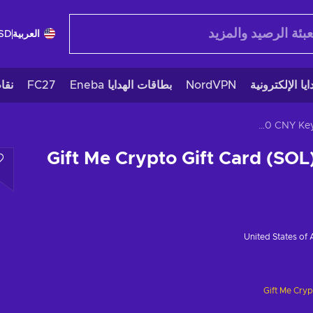
العربية
SD
يا الإلكترونية
NordVPN
بطاقات الهدايا Eneba
FC27
نقا
Gift Me Crypto Gift Card (SOL) 100 CNY Key GLOBAL
Gift Me Crypto Gift Card (SO
United States of
Gift Me Cry