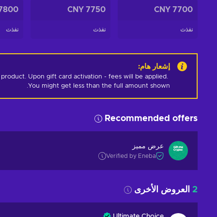
7800 CNY
7750 CNY
7700 CNY
نفذت
نفذت
نفذت
إشعار هام
:
oduct. Upon gift card activation - fees will be applied. 
You might get less than the full amount shown.
Recommended offers
عرض مميز
Verified by Eneba
2
العروض الأخرى
Ultimate Choice