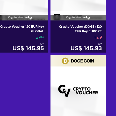
Crypto Voucher
Crypto Voucher
Crypto Voucher 120 EUR Key
Crypto Voucher (DOGE) 120
GLOBAL
EUR Key EUROPE
أوروبا
عالمي
من
من
US$ 145.95
US$ 145.93
أضف إلى سلة التسوق
أضف إلى سلة التسوق
View offers
View offers