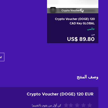
Crypto Voucher
Crypto Voucher (DOGE) 120
CAD Key GLOBAL
عالمي
من
US$ 89.80
أضف إلى سلة التسوق
ت
View offers
وصف المنتج
Crypto Voucher (DOGE) 120 EUR
كن أوّل من يقوم بالتقييم!