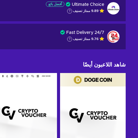
Ultimate Choice
أفضل بائع
9.89
ممتاز
تصنيف
Fast Delivery 24/7
9.76
ممتاز
تصنيف
شاهد اللاعبون أيضًا