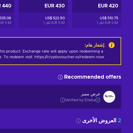
440 EUR
430 EUR
420 EUR
535.06
US$ 522.90
US$ 510.75
0.82 EUR لكل
1
0.82 EUR لكل
1
0.82 EUR لكل
إشعار هام
:
his product. Exchange rate will apply upon redeeming a 
e. To redeem visit: https://cryptovoucher.io/redeem-now
Recommended offers
عرض مميز
Verified by Eneba
2
العروض الأخرى