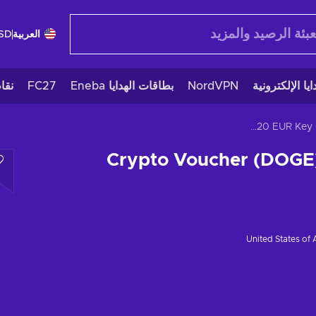
العربية
SD
يا الإلكترونية
NordVPN
بطاقات الهدايا Eneba
FC27
نقا
Crypto Voucher (DOGE) 120 EUR Key GLOBAL
Crypto Voucher (DOGE
United States of