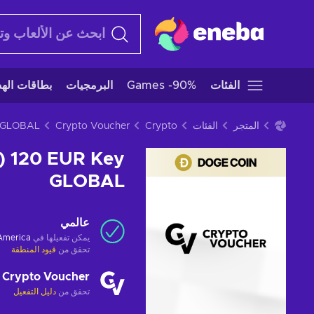
الفئات
Games -90%
البرمجيات
بطاقات الهدا
المتجر
الفئات
Crypto
Crypto Voucher
) 120 EUR Key
GLOBAL
عالمي
يمكن تفعيلها في
 America
تحقق من
قيود المنطقة
Crypto Voucher
تحقق من
دليل التفعيل